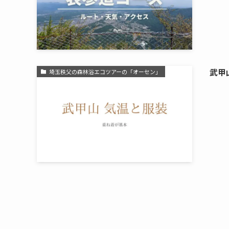
武甲
埼玉秩父の森林浴エコツアーの「オーセン」