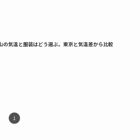
山の気温と服装はどう選ぶ。東京と気温差から比較
1