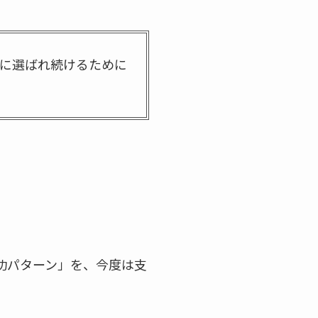
に選ばれ続けるために
。
功パターン」を、今度は支