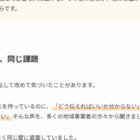
らです。
、同じ課題
移転して改めて気づいたことがあります。
スを持っているのに、
「どう伝えればいいか分からない
ない」
――そんな声を、多くの地域事業者の方々から聞きま
たく同じ壁に直面していました。