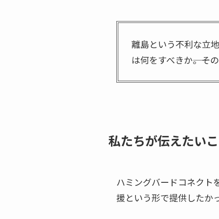
離島という不利な立
は何をすべきか――。そ
私たちが伝えたいこ
ハミングバードコネクト
援という形で提供したか