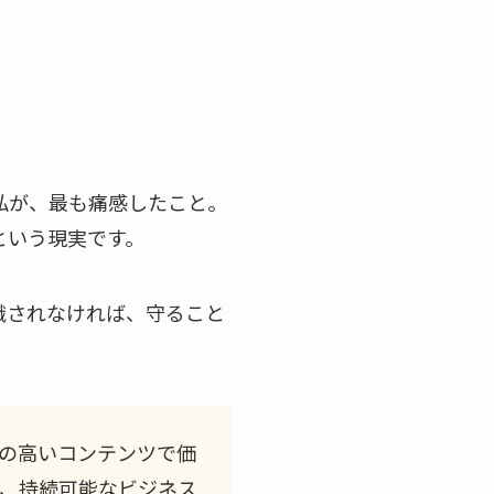
私が、最も痛感したこと。
という現実です。
識されなければ、守ること
の高いコンテンツで価
、持続可能なビジネス