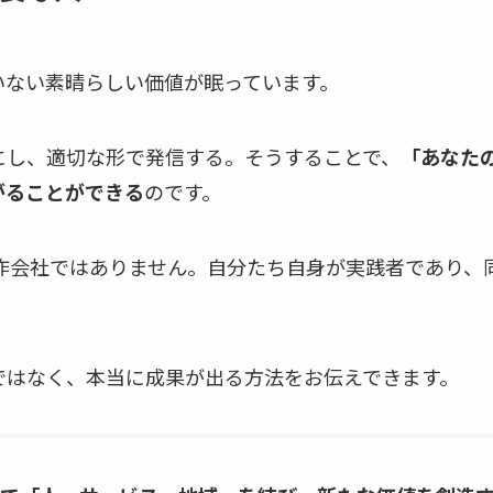
いない素晴らしい価値が眠っています。
にし、適切な形で発信する。そうすることで、
「あなた
がることができる
のです。
制作会社ではありません。自分たち自身が実践者であり、
ではなく、本当に成果が出る方法をお伝えできます。