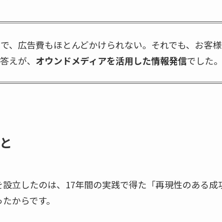
地で、広告費もほとんどかけられない。それでも、お客様
の答えが、
オウンドメディアを活用した情報発信
でした
と
を設立したのは、17年間の実践で得た「再現性のある成
ったからです。