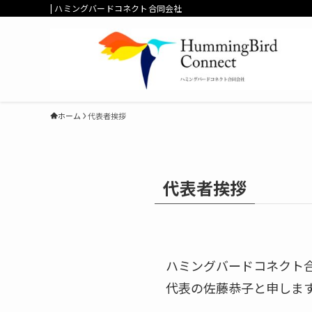
| ハミングバードコネクト合同会社
ホーム
代表者挨拶
代表者挨拶
ハミングバードコネクト
代表の佐藤恭子と申しま