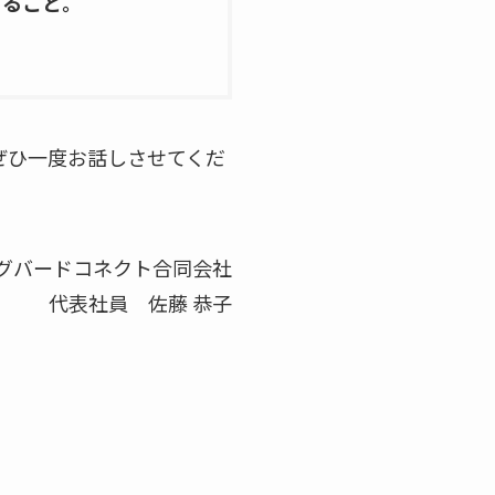
すること。
ぜひ一度お話しさせてくだ
グバードコネクト合同会社
代表社員 佐藤 恭子