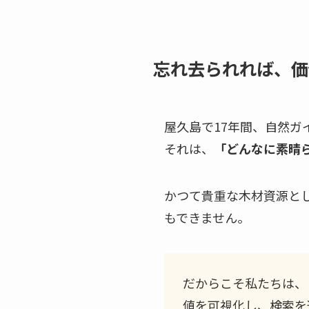
忘れ去られれば、価
屋久島で17年間、自然
それは、
「どんなに素晴
かつて貴重な木材資源と
もできません。
だからこそ私たちは、
値を可視化し、検索を