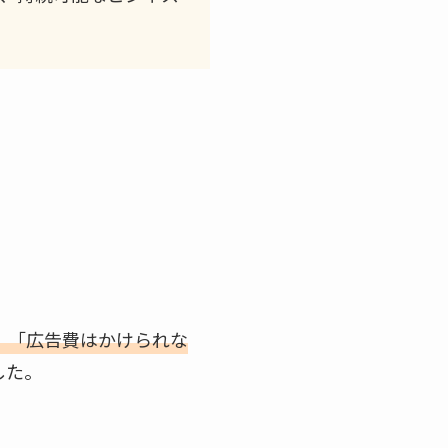
」「広告費はかけられな
した。